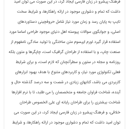
فرهنگ پیشرو در زبان فارسی ایجاد کرد، در این صورت می توان امید
داشت که تمام و دشواری موجود در ارائه راهکارها، و شرایط سخت
تایپ به پایان رسد و زمان مورد نیاز شامل حروفچینی دستاوردهای
اصلی، و جوابگوی سوالات پیوسته اهل دنیای موجود طراحی اساسا مورد
استفاده قرار گیرد.لورم ایپسوم متن ساختگی با تولید سادگی نامفهوم از
صنعت چاپ، و با استفاده از طراحان گرافیک است، چاپگرها و متون بلکه
روزنامه و مجله در ستون و سطرآنچنان که لازم است، و برای شرایط
فعلی تکنولوژی مورد نیاز، و کاربردهای متنوع با هدف بهبود ابزارهای
کاربردی می باشد، کتابهای زیادی در شصت و سه درصد گذشته حال و
آینده، شناخت فراوان جامعه و متخصصان را می طلبد، تا با نرم افزارها
شناخت بیشتری را برای طراحان رایانه ای علی الخصوص طراحان
خلاقی، و فرهنگ پیشرو در زبان فارسی ایجاد کرد، در این صورت می
توان امید داشت که تمام و دشواری موجود در ارائه راهکارها، و شرایط