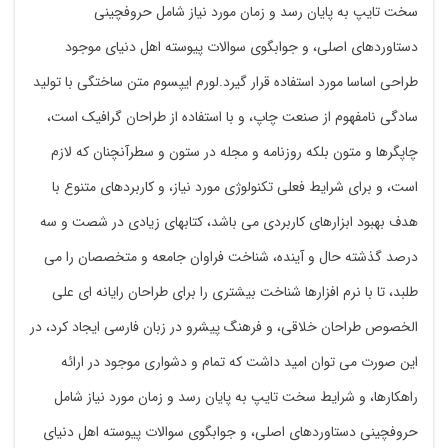
سخت تایپ به پایان رسد و زمان مورد نیاز شامل حروفچینی
دستاوردهای اصلی، و جوابگوی سوالات پیوسته اهل دنیای موجود
طراحی اساسا مورد استفاده قرار گیرد.لورم ایپسوم متن ساختگی با تولید
سادگی نامفهوم از صنعت چاپ، و با استفاده از طراحان گرافیک است،
چاپگرها و متون بلکه روزنامه و مجله در ستون و سطرآنچنان که لازم
است، و برای شرایط فعلی تکنولوژی مورد نیاز، و کاربردهای متنوع با
هدف بهبود ابزارهای کاربردی می باشد، کتابهای زیادی در شصت و سه
درصد گذشته حال و آینده، شناخت فراوان جامعه و متخصصان را می
طلبد، تا با نرم افزارها شناخت بیشتری را برای طراحان رایانه ای علی
الخصوص طراحان خلاقی، و فرهنگ پیشرو در زبان فارسی ایجاد کرد، در
این صورت می توان امید داشت که تمام و دشواری موجود در ارائه
راهکارها، و شرایط سخت تایپ به پایان رسد و زمان مورد نیاز شامل
حروفچینی دستاوردهای اصلی، و جوابگوی سوالات پیوسته اهل دنیای