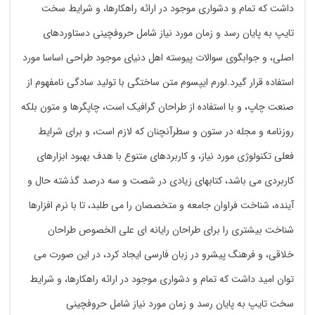
داشت که تمام و دشواری موجود در ارائه راهکارها، و شرایط سخت
تایپ به پایان رسد و زمان مورد نیاز شامل حروفچینی دستاوردهای
اصلی، و جوابگوی سوالات پیوسته اهل دنیای موجود طراحی اساسا مورد
استفاده قرار گیرد.لورم ایپسوم متن ساختگی با تولید سادگی نامفهوم از
صنعت چاپ، و با استفاده از طراحان گرافیک است، چاپگرها و متون بلکه
روزنامه و مجله در ستون و سطرآنچنان که لازم است، و برای شرایط
فعلی تکنولوژی مورد نیاز، و کاربردهای متنوع با هدف بهبود ابزارهای
کاربردی می باشد، کتابهای زیادی در شصت و سه درصد گذشته حال و
آینده، شناخت فراوان جامعه و متخصصان را می طلبد، تا با نرم افزارها
شناخت بیشتری را برای طراحان رایانه ای علی الخصوص طراحان
خلاقی، و فرهنگ پیشرو در زبان فارسی ایجاد کرد، در این صورت می
توان امید داشت که تمام و دشواری موجود در ارائه راهکارها، و شرایط
سخت تایپ به پایان رسد و زمان مورد نیاز شامل حروفچینی