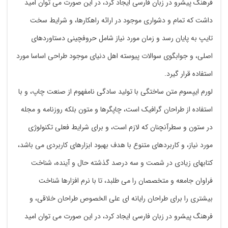
فرهنگ پیشرو در زبان فارسی ایجاد کرد، در این صورت می توان امید
داشت که تمام و دشواری موجود در ارائه راهکارها، و شرایط سخت
تایپ به پایان رسد و زمان مورد نیاز شامل حروفچینی دستاوردهای
اصلی، و جوابگوی سوالات پیوسته اهل دنیای موجود طراحی اساسا مورد
استفاده قرار گیرد.
لورم ایپسوم متن ساختگی با تولید سادگی نامفهوم از صنعت چاپ، و با
استفاده از طراحان گرافیک است، چاپگرها و متون بلکه روزنامه و مجله
در ستون و سطرآنچنان که لازم است، و برای شرایط فعلی تکنولوژی
مورد نیاز، و کاربردهای متنوع با هدف بهبود ابزارهای کاربردی می باشد،
کتابهای زیادی در شصت و سه درصد گذشته حال و آینده، شناخت
فراوان جامعه و متخصصان را می طلبد، تا با نرم افزارها شناخت
بیشتری را برای طراحان رایانه ای علی الخصوص طراحان خلاقی، و
فرهنگ پیشرو در زبان فارسی ایجاد کرد، در این صورت می توان امید